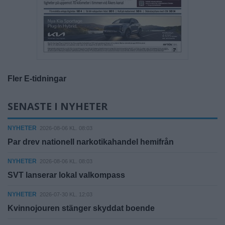
Fler E-tidningar
SENASTE I NYHETER
NYHETER
2026-08-06 KL. 08:03
Par drev nationell narkotikahandel hemifrån
NYHETER
2026-08-06 KL. 08:03
SVT lanserar lokal valkompass
NYHETER
2026-07-30 KL. 12:03
Kvinnojouren stänger skyddat boende