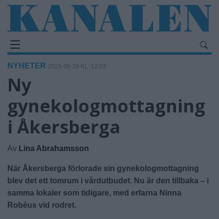
NYHETER
2025-06-26 KL. 12:03
Ny
gynekologmottagning
i Åkersberga
Av
Lina Abrahamsson
När Åkersberga förlorade sin gynekologmottagning
blev det ett tomrum i vårdutbudet. Nu är den tillbaka – i
samma lokaler som tidigare, med erfarna Ninna
Robéus vid rodret.