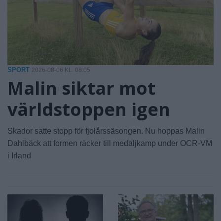
SPORT
2026-08-06 KL. 08:05
Malin siktar mot
världstoppen igen
Skador satte stopp för fjolårssäsongen. Nu hoppas Malin
Dahlbäck att formen räcker till medaljkamp under OCR-VM
i Irland