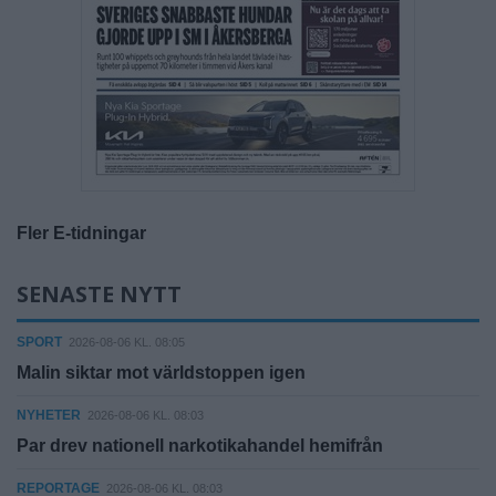
Fler E-tidningar
SENASTE NYTT
SPORT
2026-08-06 KL. 08:05
Malin siktar mot världstoppen igen
NYHETER
2026-08-06 KL. 08:03
Par drev nationell narkotikahandel hemifrån
REPORTAGE
2026-08-06 KL. 08:03