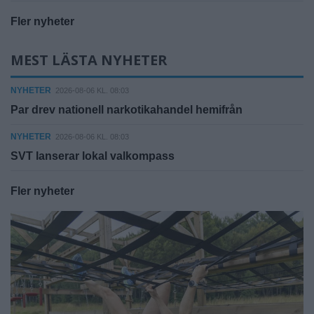
Fler nyheter
MEST LÄSTA NYHETER
NYHETER
2026-08-06 KL. 08:03
Par drev nationell narkotikahandel hemifrån
NYHETER
2026-08-06 KL. 08:03
SVT lanserar lokal valkompass
Fler nyheter