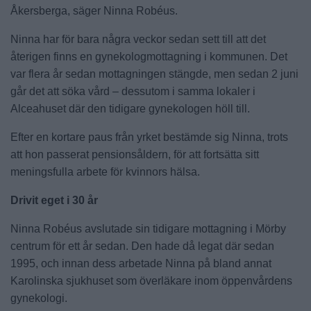
Åkersberga, säger Ninna Robéus.
Ninna har för bara några veckor sedan sett till att det
återigen finns en gynekologmottagning i kommunen. Det
var flera år sedan mottagningen stängde, men sedan 2 juni
går det att söka vård – dessutom i samma lokaler i
Alceahuset där den tidigare gynekologen höll till.
Efter en kortare paus från yrket bestämde sig Ninna, trots
att hon passerat pensionsåldern, för att fortsätta sitt
meningsfulla arbete för kvinnors hälsa.
Drivit eget i 30 år
Ninna Robéus avslutade sin tidigare mottagning i Mörby
centrum för ett år sedan. Den hade då legat där sedan
1995, och innan dess arbetade Ninna på bland annat
Karolinska sjukhuset som överläkare inom öppenvårdens
gynekologi.