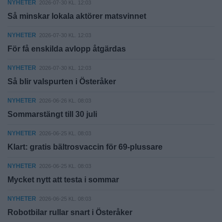
NYHETER
2026-07-30 KL. 12:03
Så minskar lokala aktörer matsvinnet
NYHETER
2026-07-30 KL. 12:03
För få enskilda avlopp åtgärdas
NYHETER
2026-07-30 KL. 12:03
Så blir valspurten i Österåker
NYHETER
2026-06-26 KL. 08:03
Sommarstängt till 30 juli
NYHETER
2026-06-25 KL. 08:03
Klart: gratis bältrosvaccin för 69-plussare
NYHETER
2026-06-25 KL. 08:03
Mycket nytt att testa i sommar
NYHETER
2026-06-25 KL. 08:03
Robotbilar rullar snart i Österåker