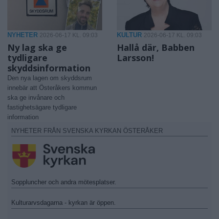
NYHETER
KULTUR
2026-06-17 KL. 09:03
2026-06-17 KL. 09:03
Ny lag ska ge
Hallå där, Babben
tydligare
Larsson!
skyddsinformation
Den nya lagen om skyddsrum
innebär att Österåkers kommun
ska ge invånare och
fastighetsägare tydligare
information
NYHETER FRÅN SVENSKA KYRKAN ÖSTERÅKER
Soppluncher och andra mötesplatser.
Kulturarvsdagarna - kyrkan är öppen.