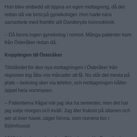
Hon blev ombedd att öppna en egen mottagning, då det
redan då var brist på gynekologer. Hon hade nära
samarbete med framför allt Danderyds kvinnoklinik.
– Då fanns ingen gynekolog i norrort. Många patienter kom
från Österåker redan då.
Kopplingen till Österåker
Tillståndet för den nya mottagningen i Österåker från
regionen tog åtta–nio månader att få. Nu står det mesta på
plats – bokning sker via telefon, och mottagningen håller
öppet hela sommaren.
– Patienterna frågar när jag ska ha semester, men det har
jag varje morgon och kväll. Jag äter frukost på altanen och
ser ut över havet, säger Ninna, som numera bor i
Björnhuvud.