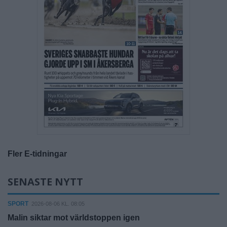
Fler E-tidningar
SENASTE NYTT
SPORT
2026-08-06 KL. 08:05
Malin siktar mot världstoppen igen