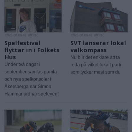
2026-08-06 KL. 08:03
2026-08-06 KL. 08:03
Spelfestival
SVT lanserar lokal
flyttar in i Folkets
valkompass
Hus
Nu blir det enklare att ta
Under två dagar i
reda på vilket lokalt parti
september samlas gamla
som tycker mest som du
och nya spelkonsoler i
Åkersberga när Simon
Hammar ordnar spelevent