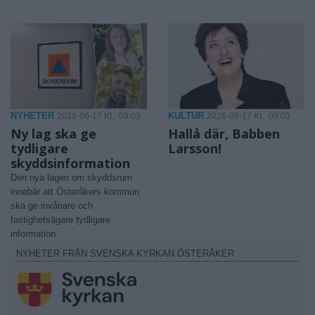
NYHETER
KULTUR
2026-06-17 KL. 09:03
2026-06-17 KL. 09:03
Ny lag ska ge
Hallå där, Babben
tydligare
Larsson!
skyddsinformation
Den nya lagen om skyddsrum
innebär att Österåkers kommun
ska ge invånare och
fastighetsägare tydligare
information
NYHETER FRÅN SVENSKA KYRKAN ÖSTERÅKER