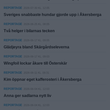
REPORTAGE
2026-07-30 KL. 12:05
Sveriges snabbaste hundar gjorde upp i Åkersberga
REPORTAGE
2026-06-25 KL. 08:05
Två helger i bilarnas tecken
REPORTAGE
2026-06-17 KL. 09:05
Glädjeyra bland Skärgårdseleverna
REPORTAGE
2026-06-17 KL. 09:03
Wingfoil lockar åkare till Österskär
REPORTAGE
2026-06-11 KL. 09:31
Kim öppnar eget kafferosteri i Åkersberga
REPORTAGE
2026-06-04 KL. 12:03
Anna ger sadlarna nytt liv
REPORTAGE
2026-06-04 KL. 12:03