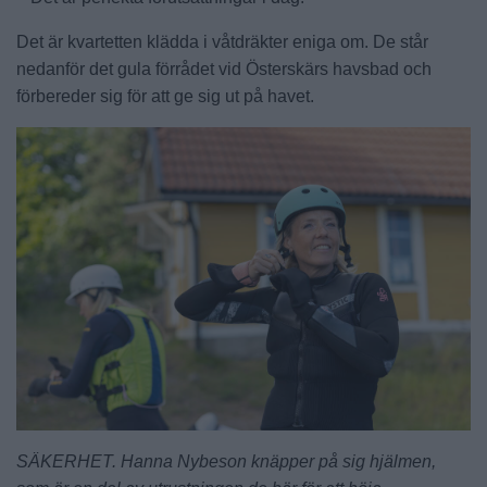
Det är kvartetten klädda i våtdräkter eniga om. De står
nedanför det gula förrådet vid Österskärs havsbad och
förbereder sig för att ge sig ut på havet.
SÄKERHET. Hanna Nybeson knäpper på sig hjälmen,