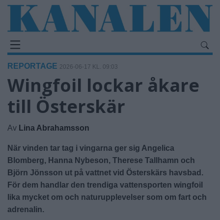
REPORTAGE
2026-06-17 KL. 09:03
Wingfoil lockar åkare
till Österskär
Av
Lina Abrahamsson
När vinden tar tag i vingarna ger sig Angelica
Blomberg, Hanna Nybeson, Therese Tallhamn och
Björn Jönsson ut på vattnet vid Österskärs havsbad.
För dem handlar den trendiga vattensporten wingfoil
lika mycket om och naturupplevelser som om fart och
adrenalin.