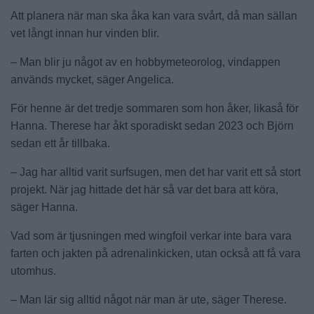
Att planera när man ska åka kan vara svårt, då man sällan
vet långt innan hur vinden blir.
– Man blir ju något av en hobbymeteorolog, vindappen
används mycket, säger Angelica.
För henne är det tredje sommaren som hon åker, likaså för
Hanna. Therese har åkt sporadiskt sedan 2023 och Björn
sedan ett år tillbaka.
– Jag har alltid varit surfsugen, men det har varit ett så stort
projekt. När jag hittade det här så var det bara att köra,
säger Hanna.
Vad som är tjusningen med wingfoil verkar inte bara vara
farten och jakten på adrenalinkicken, utan också att få vara
utomhus.
– Man lär sig alltid något när man är ute, säger Therese.