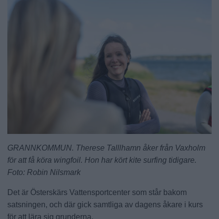
GRANNKOMMUN. Therese Talllhamn åker från Vaxholm
för att få köra wingfoil. Hon har kört kite surfing tidigare.
Foto: Robin Nilsmark
Det är Österskärs Vattensportcenter som står bakom
satsningen, och där gick samtliga av dagens åkare i kurs
för att lära sig grunderna.