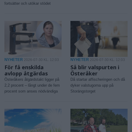
fortsätter och utökar stödet
NYHETER
NYHETER
2026-07-30 KL. 12:03
2026-07-30 KL. 12:03
För få enskilda
Så blir valspurten i
avlopp åtgärdas
Österåker
Österåkers åtgärdstakt ligger på
Då startar affischeringen och då
2,2 procent – långt under de fem
dyker valstugorna upp på
procent som anses nödvändiga
Storängstorget