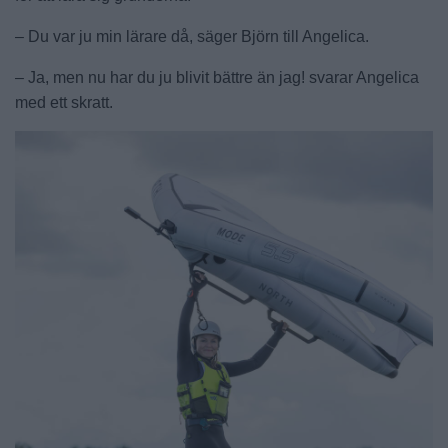
– Du var ju min lärare då, säger Björn till Angelica.
– Ja, men nu har du ju blivit bättre än jag! svarar Angelica
med ett skratt.