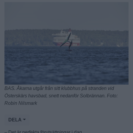
BAS. Åkarna utgår från sitt klubbhus på stranden vid
Österskärs havsbad, snett nedanför Solbrännan. Foto:
Robin Nilsmark
DELA
– Det är perfekta förutsättningar i dag.