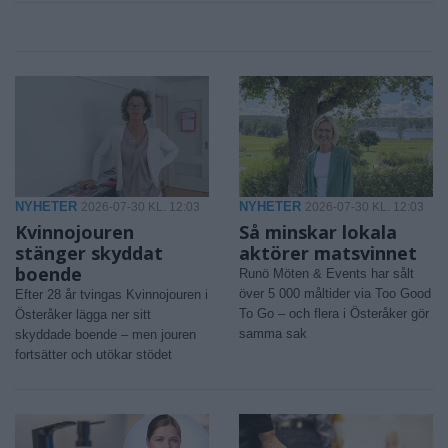
NYHETER
NYHETER
2026-07-30 KL. 12:03
2026-07-30 KL. 12:03
Kvinnojouren
Så minskar lokala
stänger skyddat
aktörer matsvinnet
boende
Runö Möten & Events har sålt
över 5 000 måltider via Too Good
Efter 28 år tvingas Kvinnojouren i
To Go – och flera i Österåker gör
Österåker lägga ner sitt
samma sak
skyddade boende – men jouren
fortsätter och utökar stödet