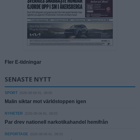
Fler E-tidningar
SENASTE NYTT
SPORT
2026-08-06 KL. 08:05
Malin siktar mot världstoppen igen
NYHETER
2026-08-06 KL. 08:03
Par drev nationell narkotikahandel hemifrån
REPORTAGE
2026-08-06 KL. 08:03