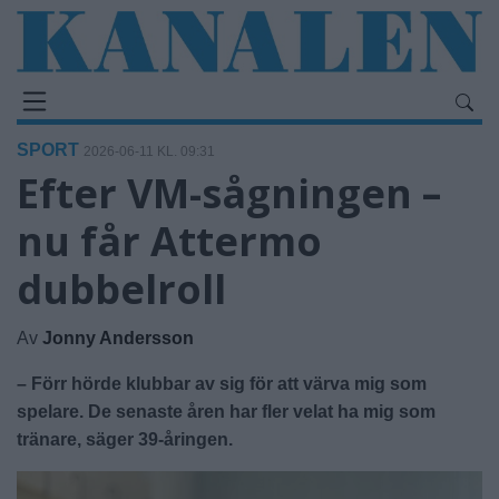
SPORT
2026-06-11 KL. 09:31
Efter VM-sågningen –
nu får Attermo
dubbelroll
Av
Jonny Andersson
– Förr hörde klubbar av sig för att värva mig som
spelare. De senaste åren har fler velat ha mig som
tränare, säger 39-åringen.