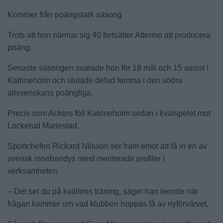
Kommer från poängstark säsong
Trots att hon närmar sig 40 fortsätter Attermo att producera
poäng.
Senaste säsongen svarade hon för 18 mål och 15 assist i
Katrineholm och slutade delad femma i den södra
allsvenskans poängliga.
Precis som Ackers föll Katrineholm sedan i kvalspelet mot
Lockerud Mariestad.
Sportchefen Rickard Nilsson ser fram emot att få in en av
svensk innebandys mest meriterade profiler i
verksamheten.
– Det ser du på kvällens träning, säger han leende när
frågan kommer om vad klubben hoppas få av nyförvärvet.