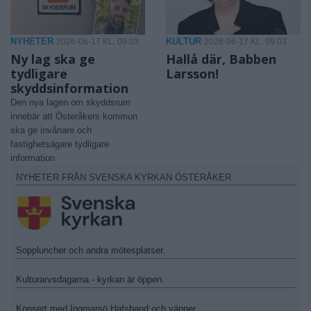
NYHETER
KULTUR
2026-06-17 KL. 09:03
2026-06-17 KL. 09:03
Ny lag ska ge
Hallå där, Babben
tydligare
Larsson!
skyddsinformation
Den nya lagen om skyddsrum
innebär att Österåkers kommun
ska ge invånare och
fastighetsägare tydligare
information
NYHETER FRÅN SVENSKA KYRKAN ÖSTERÅKER
Soppluncher och andra mötesplatser.
Kulturarvsdagarna - kyrkan är öppen.
Konsert med Ingmarsö Hafsband och vänner.