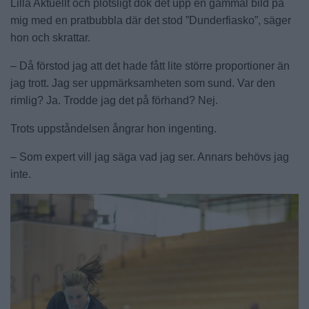
Lilla Aktuellt och plötsligt dök det upp en gammal bild på
mig med en pratbubbla där det stod ”Dunderfiasko”, säger
hon och skrattar.
– Då förstod jag att det hade fått lite större proportioner än
jag trott. Jag ser uppmärksamheten som sund. Var den
rimlig? Ja. Trodde jag det på förhand? Nej.
Trots uppståndelsen ångrar hon ingenting.
– Som expert vill jag säga vad jag ser. Annars behövs jag
inte.