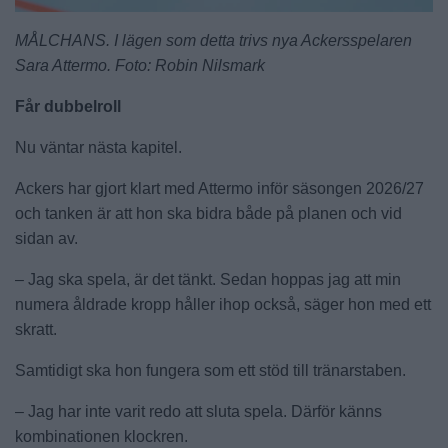
MÅLCHANS. I lägen som detta trivs nya Ackersspelaren
Sara Attermo. Foto: Robin Nilsmark
Får dubbelroll
Nu väntar nästa kapitel.
Ackers har gjort klart med Attermo inför säsongen 2026/27
och tanken är att hon ska bidra både på planen och vid
sidan av.
– Jag ska spela, är det tänkt. Sedan hoppas jag att min
numera åldrade kropp håller ihop också, säger hon med ett
skratt.
Samtidigt ska hon fungera som ett stöd till tränarstaben.
– Jag har inte varit redo att sluta spela. Därför känns
kombinationen klockren.