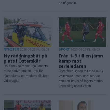
än någonsin
NYHETER
SPORT
2026-06-25 KL. 08:03
2026-06-25 KL. 08:03
Ny räddningsbåt på
Från 1–9 till en jämn
plats i Österskär
kamp mot
serieledaren
RS Stockholm var i fjol landets
mest aktiva station – nu får
Österåker United föll med 0–2 i
sjöräddarna ett modernt tillskott
Vallentuna, men insatsen var
vid bryggan
ännu ett bevis på lagets starka
utveckling under våren