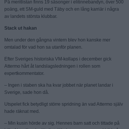
På meritlistan finns 19 säsonger i elitinnebandyn, över 500
poäng, ett SM-guld med Täby och en lång karriär i några
av landets största klubbar.
Stack ut hakan
Men under den gångna vintern blev hon kanske mer
omtalad för vad hon sa utanför planen.
Efter Sveriges historiska VM-kollaps i december gick
Attermo hårt åt landslagsledningen i rollen som
expertkommentator.
– Ingen i staben ska ha kvar jobbet när planet landar i
Sverige, sade hon då.
Utspelet fick betydligt större spridning än vad Attermo själv
hade räknat med.
– Min kusin hörde av sig. Hennes barn satt och tittade på