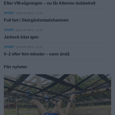
Efter VM-sågningen – nu får Attermo dubbelroll
SPORT
2026-06-04 KL. 12:05
Full fart i Skärgårdsstadshamnen
SPORT
2026-05-28 KL. 11:35
Jarbeck bäst igen
SPORT
2026-05-28 KL. 11:33
0–2 efter fem minuter – vann ändå
Fler nyheter