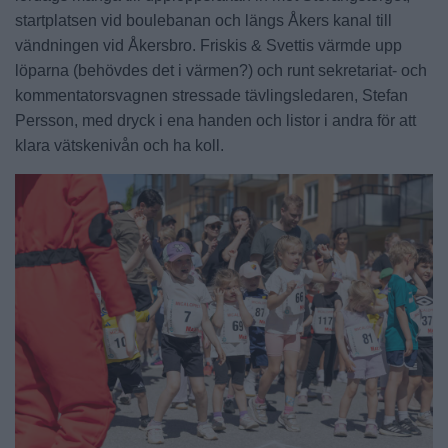
startplatsen vid boulebanan och längs Åkers kanal till
vändningen vid Åkersbro. Friskis & Svettis värmde upp
löparna (behövdes det i värmen?) och runt sekretariat- och
kommentatorsvagnen stressade tävlingsledaren, Stefan
Persson, med dryck i ena handen och listor i andra för att
klara vätskenivån och ha koll.