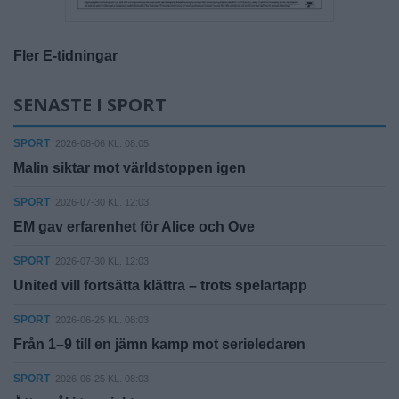
Fler E-tidningar
SENASTE I SPORT
SPORT
2026-08-06 KL. 08:05
Malin siktar mot världstoppen igen
SPORT
2026-07-30 KL. 12:03
EM gav erfarenhet för Alice och Ove
SPORT
2026-07-30 KL. 12:03
United vill fortsätta klättra – trots spelartapp
SPORT
2026-06-25 KL. 08:03
Från 1–9 till en jämn kamp mot serieledaren
SPORT
2026-06-25 KL. 08:03