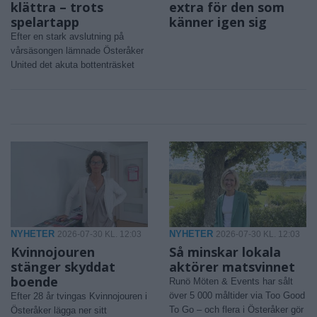
klättra – trots
extra för den som
spelartapp
känner igen sig
Efter en stark avslutning på
vårsäsongen lämnade Österåker
United det akuta bottenträsket
NYHETER
NYHETER
2026-07-30 KL. 12:03
2026-07-30 KL. 12:03
Kvinnojouren
Så minskar lokala
stänger skyddat
aktörer matsvinnet
boende
Runö Möten & Events har sålt
över 5 000 måltider via Too Good
Efter 28 år tvingas Kvinnojouren i
To Go – och flera i Österåker gör
Österåker lägga ner sitt