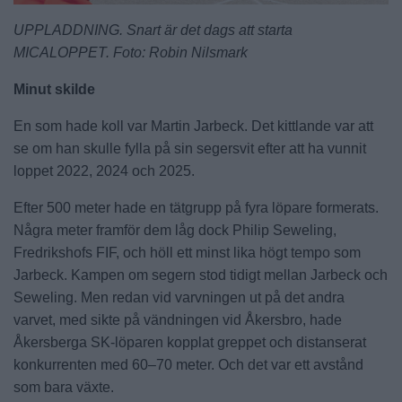
UPPLADDNING. Snart är det dags att starta
MICALOPPET. Foto: Robin Nilsmark
Minut skilde
En som hade koll var Martin Jarbeck. Det kittlande var att
se om han skulle fylla på sin segersvit efter att ha vunnit
loppet 2022, 2024 och 2025.
Efter 500 meter hade en tätgrupp på fyra löpare formerats.
Några meter framför dem låg dock Philip Seweling,
Fredrikshofs FIF, och höll ett minst lika högt tempo som
Jarbeck. Kampen om segern stod tidigt mellan Jarbeck och
Seweling. Men redan vid varvningen ut på det andra
varvet, med sikte på vändningen vid Åkersbro, hade
Åkersberga SK-löparen kopplat greppet och distanserat
konkurrenten med 60–70 meter. Och det var ett avstånd
som bara växte.