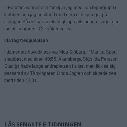
– Förutom vänner och familj är jag med i en löpargrupp i
klubben och jag är ibland med dem och springer på
tisdagar. Så det här är ett roligt lopp att springa, säger den
meste segraren i Österåkersmilen.
Ida tog tredjeplatsen
I damernas huvudklass var Moa Sjöberg, If Mantra Sport,
snabbast med tiden 40:55. Åkersberga SK:s Ida Persson
Stadigs hade länge andraplatsen i sikte, men fick se sig
passerad av Täbylöparen Linda Jogren och slutade trea
med tiden 42:31.
LÄS SENASTE E-TIDNINGEN