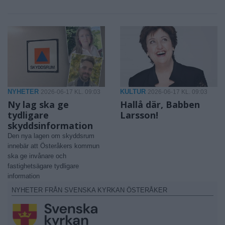
NYHETER
KULTUR
2026-06-17 KL. 09:03
2026-06-17 KL. 09:03
Ny lag ska ge
Hallå där, Babben
tydligare
Larsson!
skyddsinformation
Den nya lagen om skyddsrum
innebär att Österåkers kommun
ska ge invånare och
fastighetsägare tydligare
information
NYHETER FRÅN SVENSKA KYRKAN ÖSTERÅKER