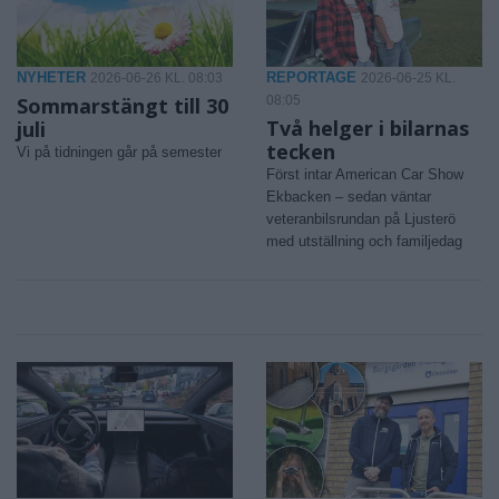
NYHETER
REPORTAGE
2026-06-26 KL. 08:03
2026-06-25 KL.
Sommarstängt till 30
08:05
Två helger i bilarnas
juli
tecken
Vi på tidningen går på semester
Först intar American Car Show
Ekbacken – sedan väntar
veteranbilsrundan på Ljusterö
med utställning och familjedag