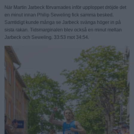
När Martin Jarbeck förvarnades inför upploppet dröjde det
en minut innan Philip Seweling fick samma besked.
Samtidigt kunde många se Jarbeck svänga höger in på
sista rakan. Tidsmarginalen blev också en minut mellan
Jarbeck och Seweling. 33:53 mot 34:54.