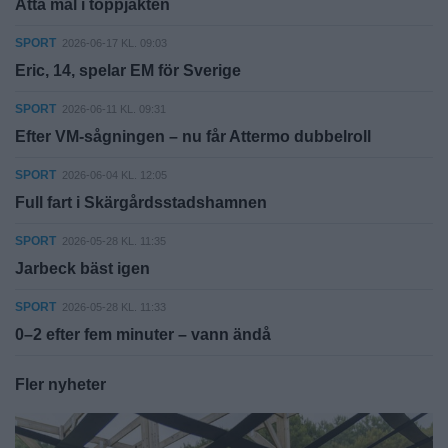
Åtta mål i toppjakten
SPORT
2026-06-17 KL. 09:03
Eric, 14, spelar EM för Sverige
SPORT
2026-06-11 KL. 09:31
Efter VM-sågningen – nu får Attermo dubbelroll
SPORT
2026-06-04 KL. 12:05
Full fart i Skärgårdsstadshamnen
SPORT
2026-05-28 KL. 11:35
Jarbeck bäst igen
SPORT
2026-05-28 KL. 11:33
0–2 efter fem minuter – vann ändå
Fler nyheter