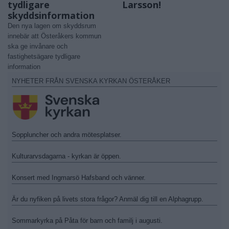
tydligare
Larsson!
skyddsinformation
Den nya lagen om skyddsrum
innebär att Österåkers kommun
ska ge invånare och
fastighetsägare tydligare
information
NYHETER FRÅN SVENSKA KYRKAN ÖSTERÅKER
Soppluncher och andra mötesplatser.
Kulturarvsdagarna - kyrkan är öppen.
Konsert med Ingmarsö Hafsband och vänner.
Är du nyfiken på livets stora frågor? Anmäl dig till en Alphagrupp.
Sommarkyrka på Påta för barn och familj i augusti.