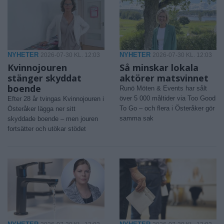
NYHETER
NYHETER
2026-07-30 KL. 12:03
2026-07-30 KL. 12:03
Kvinnojouren
Så minskar lokala
stänger skyddat
aktörer matsvinnet
boende
Runö Möten & Events har sålt
över 5 000 måltider via Too Good
Efter 28 år tvingas Kvinnojouren i
To Go – och flera i Österåker gör
Österåker lägga ner sitt
samma sak
skyddade boende – men jouren
fortsätter och utökar stödet