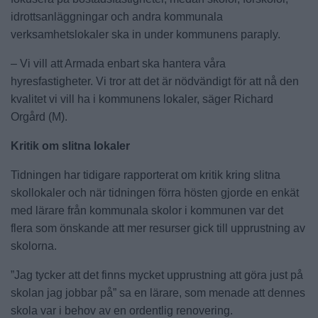
idrottsanläggningar och andra kommunala
verksamhetslokaler ska in under kommunens paraply.
– Vi vill att Armada enbart ska hantera våra
hyresfastigheter. Vi tror att det är nödvändigt för att nå den
kvalitet vi vill ha i kommunens lokaler, säger Richard
Orgård (M).
Kritik om slitna lokaler
Tidningen har tidigare rapporterat om kritik kring slitna
skollokaler och när tidningen förra hösten gjorde en enkät
med lärare från kommunala skolor i kommunen var det
flera som önskande att mer resurser gick till upprustning av
skolorna.
”Jag tycker att det finns mycket upprustning att göra just på
skolan jag jobbar på” sa en lärare, som menade att dennes
skola var i behov av en ordentlig renovering.