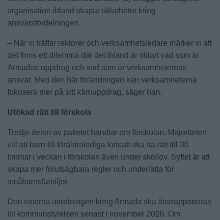
organisation ibland skapar oklarheter kring
ansvarsfördelningen.
– När vi träffar rektorer och verksamhetsledare märker vi att
det finns ett dilemma där det ibland är oklart vad som är
Armadas uppdrag och vad som är verksamheternas
ansvar. Med den här förändringen kan verksamheterna
fokusera mer på sitt kärnuppdrag, säger han.
Utökad rätt till förskola
Tredje delen av paketet handlar om förskolan. Majoriteten
vill att barn till föräldralediga fortsatt ska ha rätt till 30
timmar i veckan i förskolan även under skollov. Syftet är att
skapa mer förutsägbara regler och underlätta för
småbarnsfamiljer.
Den externa utredningen kring Armada ska återrapporteras
till kommunstyrelsen senast i november 2026. Om