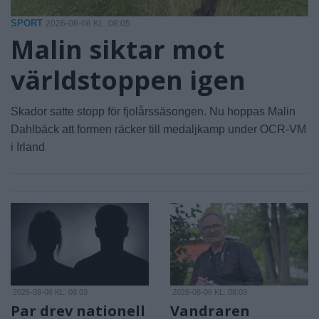
SPORT
2026-08-06 KL. 08:05
Malin siktar mot
världstoppen igen
Skador satte stopp för fjolårssäsongen. Nu hoppas Malin
Dahlbäck att formen räcker till medaljkamp under OCR-VM
i Irland
2026-08-06 KL. 08:03
2026-08-06 KL. 08:03
Par drev nationell
Vandraren