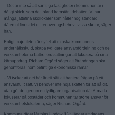
– Det är inte så att samtliga fastigheter i kommunen är i
dåligt skick, som det ibland framstår i debatten. Vi har
många jättefina skollokaler som håller hög standard,
däremot finns det ett renoveringsbehov i vissa skolor, säger
han.
Enligt majoriteten är syftet att minska kommunens
underhållsskuld, skapa tydligare ansvarsfördelning och ge
verksamheterna bättre förutsättningar att fokusera på sina
kärnuppdrag. Richard Orgård säger att förändringen ska
genomföras inom befintliga ekonomiska ramar.
– Vi tycker att det här är ett sätt att hantera frågan på ett
ansvarsfullt sätt. Vi behöver inte höja skatten för att nå dit,
utan gör det genom en tydligare organisation där Armada
fokuserar på bostäder och kommunen tar större ansvar för
verksamhetslokalerna, säger Richard Orgård.
Kommunalrådet Mathias Lindow (L) tillägger att dagens