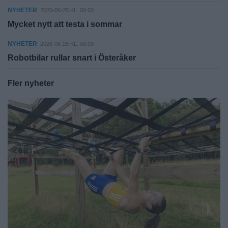
NYHETER
2026-06-25 KL. 08:03
Mycket nytt att testa i sommar
NYHETER
2026-06-25 KL. 08:03
Robotbilar rullar snart i Österåker
Fler nyheter