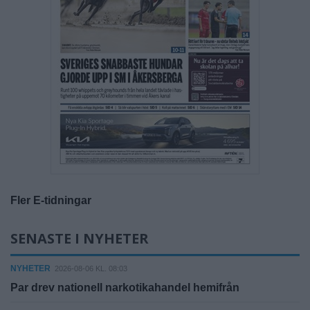
Fler E-tidningar
SENASTE I NYHETER
NYHETER
2026-08-06 KL. 08:03
Par drev nationell narkotikahandel hemifrån