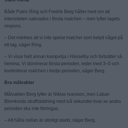
Både Patric Ring och Fredrik Berg håller med om att
intensiteten saknades i första matchen – men lyfter lagets
respons.
– Det märktes att vi inte spelat matcher som betytt något på
ett tag, säger Ring.
– Vi visar helt annan kampvilja i Hässelby och fortsätter så
hemma. Vi dominerar första perioden, leder med 3–0 och
kontrollerar matchen i tredje perioden, säger Berg.
Bra målvakter
Målvakten Berg lyfter är Niklas Ivarsson, men Laban
Blomkvists straffräddning med två sekunder kvar av andra
perioden ska inte förringas.
– Att hålla nollan är otroligt starkt, säger Berg.