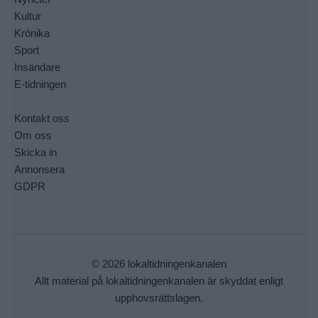
Kultur
Krönika
Sport
Insändare
E-tidningen
Kontakt oss
Om oss
Skicka in
Annonsera
GDPR
© 2026 lokaltidningenkanalen
Allt material på lokaltidningenkanalen är skyddat enligt
upphovsrättslagen.