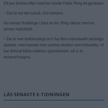
Ett par timmar efter matchen körde Patric Ring ett gympass.
– Det är kul det också. Och behövs.
Nu väntar Huddinge i bäst av tre. Ring räknar med en
annan matchbild.
– De är mer bollskickliga och har flera individuellt skickliga
spelare, men kanske inte samma struktur som Hässelby. Vi
har förlorat båda mötena i grundserien, så vi är
revanschsugna.
LÄS SENASTE E-TIDNINGEN