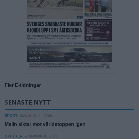
Fler E-tidningar
SENASTE NYTT
SPORT
2026-08-06 KL. 08:05
Malin siktar mot världstoppen igen
NYHETER
2026-08-06 KL. 08:03