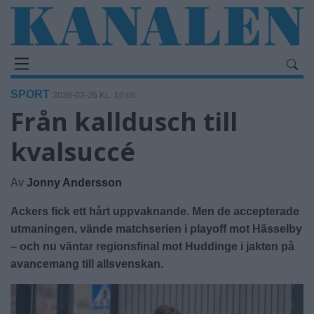
SPORT
2026-03-26 KL. 10:06
Från kalldusch till
kvalsuccé
Av
Jonny Andersson
Ackers fick ett hårt uppvaknande. Men de accepterade
utmaningen, vände matchserien i playoff mot Hässelby
– och nu väntar regionsfinal mot Huddinge i jakten på
avancemang till allsvenskan.