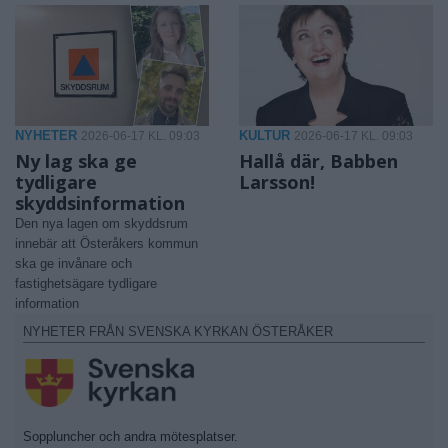
NYHETER
KULTUR
2026-06-17 KL. 09:03
2026-06-17 KL. 09:03
Ny lag ska ge
Hallå där, Babben
tydligare
Larsson!
skyddsinformation
Den nya lagen om skyddsrum
innebär att Österåkers kommun
ska ge invånare och
fastighetsägare tydligare
information
NYHETER FRÅN SVENSKA KYRKAN ÖSTERÅKER
Soppluncher och andra mötesplatser.