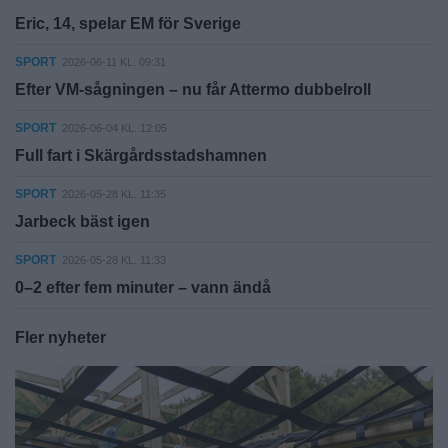
Eric, 14, spelar EM för Sverige
SPORT
2026-06-11 KL. 09:31
Efter VM-sågningen – nu får Attermo dubbelroll
SPORT
2026-06-04 KL. 12:05
Full fart i Skärgårdsstadshamnen
SPORT
2026-05-28 KL. 11:35
Jarbeck bäst igen
SPORT
2026-05-28 KL. 11:33
0–2 efter fem minuter – vann ändå
Fler nyheter