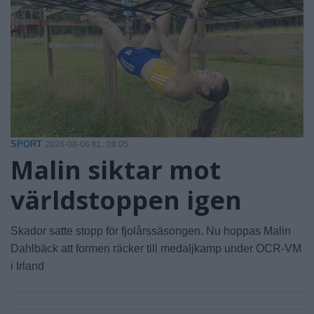
SPORT
2026-08-06 KL. 08:05
Malin siktar mot
världstoppen igen
Skador satte stopp för fjolårssäsongen. Nu hoppas Malin
Dahlbäck att formen räcker till medaljkamp under OCR-VM
i Irland