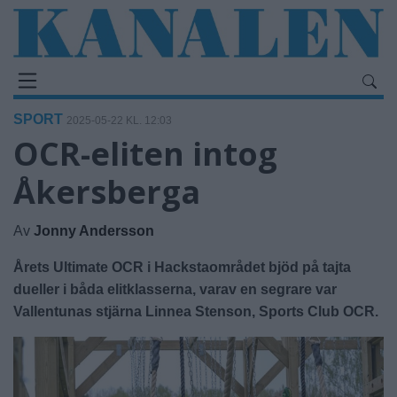
SPORT
2025-05-22 KL. 12:03
OCR-eliten intog
Åkersberga
Av
Jonny Andersson
Årets Ultimate OCR i Hackstaområdet bjöd på tajta
dueller i båda elitklasserna, varav en segrare var
Vallentunas stjärna Linnea Stenson, Sports Club OCR.