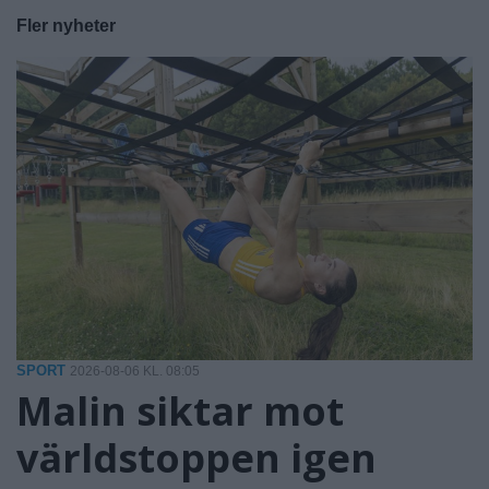
Fler nyheter
SPORT
2026-08-06 KL. 08:05
Malin siktar mot
världstoppen igen