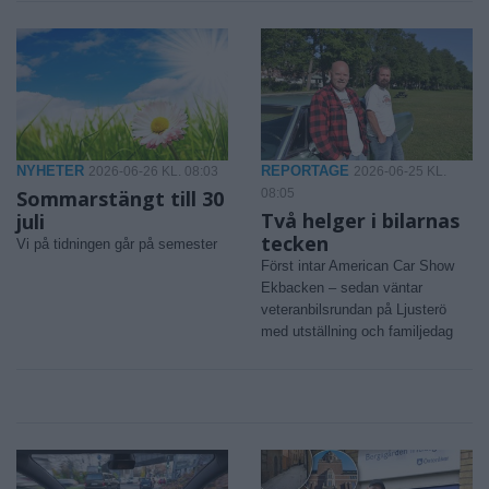
NYHETER
REPORTAGE
2026-06-26 KL. 08:03
2026-06-25 KL.
Sommarstängt till 30
08:05
Två helger i bilarnas
juli
tecken
Vi på tidningen går på semester
Först intar American Car Show
Ekbacken – sedan väntar
veteranbilsrundan på Ljusterö
med utställning och familjedag