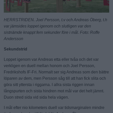
HERRSTRIDEN. Joel Persson, t.v och Andreas Öberg, t.h
var jämsides loppet igenom och slutligen var den
sistnämde knappt fem sekunder före i mål. Foto: Roffe
Andersson
Sekundstrid
Loppet igenom var Andreas etta eller tvåa och det var
verkligen en duell mellan honom och Joel Persson,
Fredrikshofs IF-Fri. Normalt ser sig Andreas som den bättre
löparen av dem, men Persson såg till att han fick slita och
göra sitt yttersta i riggarna. I allra sista riggen innan
långspurten och sista hindren mot mål var det helt jämnt.
Duon stred sida vid sida hela vägen.
I mål efter nio kilometers duell var tidsmarginalen mindre