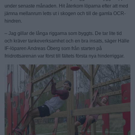
under senaste månaden. Hit återkom löparna efter att med
jämna mellanrum letts ut i skogen och till de gamla OCR-
hindren.
– Jag gillar de långa riggarna som byggts. De tar lite tid
och kräver tankeverksamhet och en bra insats, säger Hälle
IF-löparen Andreas Öberg som från starten på
friidrottsarenan var först till fältets första nya hinderriggar.