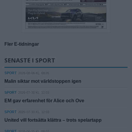
Fler E-tidningar
SENASTE I SPORT
SPORT
2026-08-06 KL. 08:05
Malin siktar mot världstoppen igen
SPORT
2026-07-30 KL. 12:03
EM gav erfarenhet för Alice och Ove
SPORT
2026-07-30 KL. 12:03
United vill fortsätta klättra – trots spelartapp
SPORT
2026-06-25 KL. 08:03