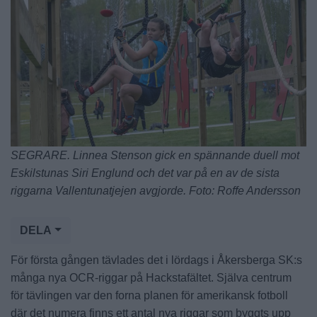
SEGRARE. Linnea Stenson gick en spännande duell mot
Eskilstunas Siri Englund och det var på en av de sista
riggarna Vallentunatjejen avgjorde. Foto: Roffe Andersson
DELA
För första gången tävlades det i lördags i Åkersberga SK:s
många nya OCR-riggar på Hackstafältet. Själva centrum
för tävlingen var den forna planen för amerikansk fotboll
där det numera finns ett antal nya riggar som byggts upp