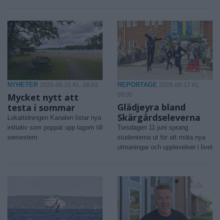
NYHETER
REPORTAGE
2026-06-25 KL. 08:03
2026-06-17 KL.
Mycket nytt att
09:05
Glädjeyra bland
testa i sommar
Skärgårdseleverna
Lokaltidningen Kanalen listar nya
initiativ som poppat upp lagom till
Torsdagen 11 juni sprang
semestern
studenterna ut för att möta nya
utmaningar och upplevelser i livet