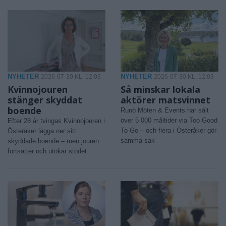
NYHETER
NYHETER
2026-07-30 KL. 12:03
2026-07-30 KL. 12:03
Kvinnojouren
Så minskar lokala
stänger skyddat
aktörer matsvinnet
boende
Runö Möten & Events har sålt
över 5 000 måltider via Too Good
Efter 28 år tvingas Kvinnojouren i
To Go – och flera i Österåker gör
Österåker lägga ner sitt
samma sak
skyddade boende – men jouren
fortsätter och utökar stödet