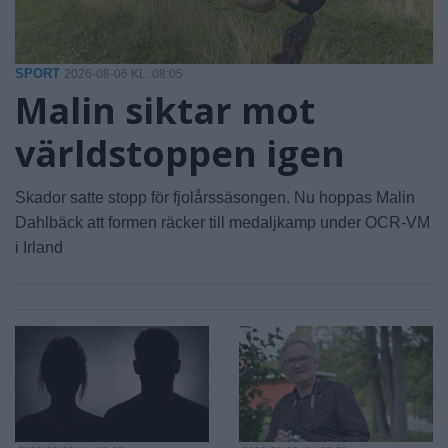
SPORT
2026-08-06 KL. 08:05
Malin siktar mot
världstoppen igen
Skador satte stopp för fjolårssäsongen. Nu hoppas Malin
Dahlbäck att formen räcker till medaljkamp under OCR-VM
i Irland