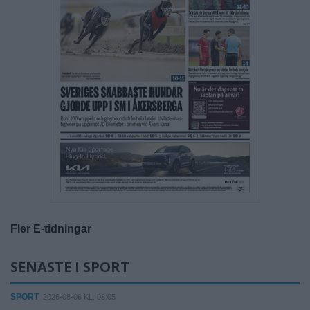
Fler E-tidningar
SENASTE I SPORT
SPORT
2026-08-06 KL. 08:05