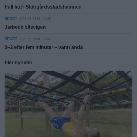
Full fart i Skärgårdsstadshamnen
SPORT
2026-05-28 KL. 11:35
Jarbeck bäst igen
SPORT
2026-05-28 KL. 11:33
0–2 efter fem minuter – vann ändå
Fler nyheter