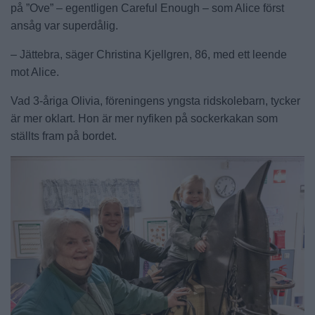
på ”Ove” – egentligen Careful Enough – som Alice först
ansåg var superdålig.
– Jättebra, säger Christina Kjellgren, 86, med ett leende
mot Alice.
Vad 3-åriga Olivia, föreningens yngsta ridskolebarn, tycker
är mer oklart. Hon är mer nyfiken på sockerkakan som
ställts fram på bordet.