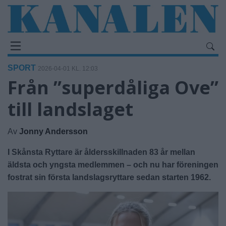
SPORT
2026-04-01 KL. 12:03
Från ”superdåliga Ove”
till landslaget
Av
Jonny Andersson
I Skånsta Ryttare är åldersskillnaden 83 år mellan
äldsta och yngsta medlemmen – och nu har föreningen
fostrat sin första landslagsryttare sedan starten 1962.