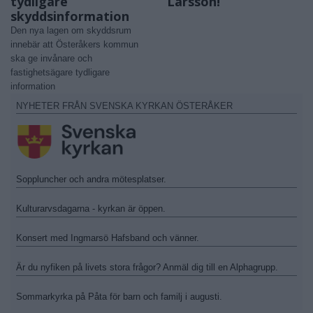
tydligare
Larsson!
skyddsinformation
Den nya lagen om skyddsrum
innebär att Österåkers kommun
ska ge invånare och
fastighetsägare tydligare
information
NYHETER FRÅN SVENSKA KYRKAN ÖSTERÅKER
Soppluncher och andra mötesplatser.
Kulturarvsdagarna - kyrkan är öppen.
Konsert med Ingmarsö Hafsband och vänner.
Är du nyfiken på livets stora frågor? Anmäl dig till en Alphagrupp.
Sommarkyrka på Påta för barn och familj i augusti.