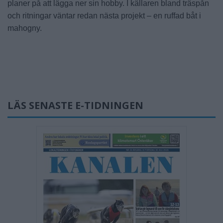
planer på att lägga ner sin hobby. I källaren bland träspån
och ritningar väntar redan nästa projekt – en ruffad båt i
mahogny.
LÄS SENASTE E-TIDNINGEN