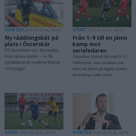
NYHETER
SPORT
2026-06-25 KL. 08:03
2026-06-25 KL. 08:03
Ny räddningsbåt på
Från 1–9 till en jämn
plats i Österskär
kamp mot
serieledaren
RS Stockholm var i fjol landets
mest aktiva station – nu får
Österåker United föll med 0–2 i
sjöräddarna ett modernt tillskott
Vallentuna, men insatsen var
vid bryggan
ännu ett bevis på lagets starka
utveckling under våren
SPORT
NYHETER
2026-06-25 KL. 08:03
2026-06-25 KL. 08:03