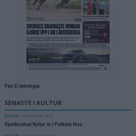
Fler E-tidningar
SENASTE I KULTUR
KULTUR
2026-08-06 KL. 08:03
Spelfestival flyttar in i Folkets Hus
KULTUR
2026-07-30 KL. 12:03