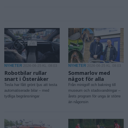
NYHETER
NYHETER
2026-06-25 KL. 08:03
2026-06-25 KL. 08:03
Robotbilar rullar
Sommarlov med
snart i Österåker
något för alla
Tesla har fått grönt ljus att testa
Från minigolf och bakning till
automatiserade bilar – med
museum och stadsvandringar –
tydliga begränsningar
årets program för unga är större
än någonsin