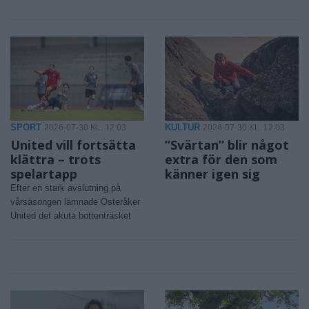
SPORT
KULTUR
2026-07-30 KL. 12:03
2026-07-30 KL. 12:03
United vill fortsätta
”Svärtan” blir något
klättra – trots
extra för den som
spelartapp
känner igen sig
Efter en stark avslutning på
vårsäsongen lämnade Österåker
United det akuta bottenträsket