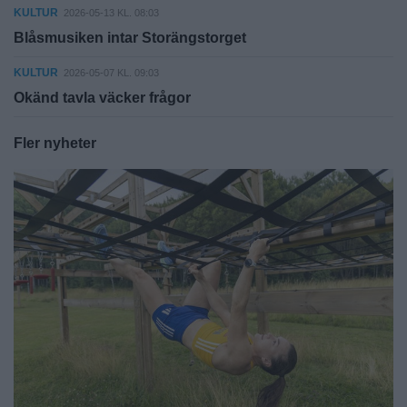
KULTUR
2026-05-13 KL. 08:03
Blåsmusiken intar Storängstorget
KULTUR
2026-05-07 KL. 09:03
Okänd tavla väcker frågor
Fler nyheter