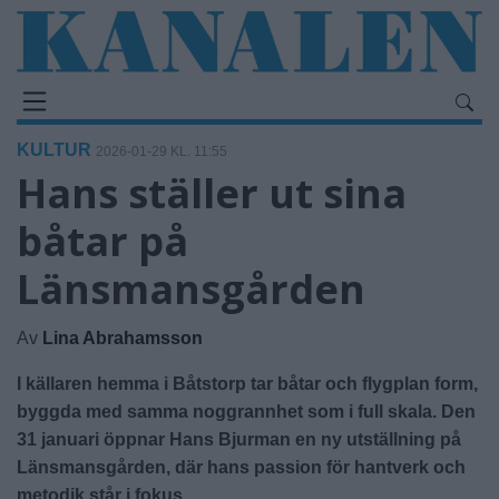
KULTUR
2026-01-29 KL. 11:55
Hans ställer ut sina
båtar på
Länsmansgården
Av
Lina Abrahamsson
I källaren hemma i Båtstorp tar båtar och flygplan form,
byggda med samma noggrannhet som i full skala. Den
31 januari öppnar Hans Bjurman en ny utställning på
Länsmansgården, där hans passion för hantverk och
metodik står i fokus.