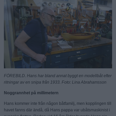
FÖREBILD. Hans har bland annat byggt en modellbåt efter
ritningar av en snipa från 1933. Foto: Lina Abrahamsson
Noggrannhet på millimetern
Hans kommer inte från någon båtfamilj, men kopplingen till
havet fanns där ändå, då Hans pappa var ubåtsmaskinist i