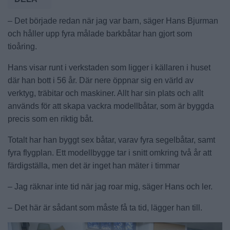
– Det började redan när jag var barn, säger Hans Bjurman
och håller upp fyra målade barkbåtar han gjort som
tioåring.
Hans visar runt i verkstaden som ligger i källaren i huset
där han bott i 56 år. Där nere öppnar sig en värld av
verktyg, träbitar och maskiner. Allt har sin plats och allt
används för att skapa vackra modellbåtar, som är byggda
precis som en riktig båt.
Totalt har han byggt sex båtar, varav fyra segelbåtar, samt
fyra flygplan. Ett modellbygge tar i snitt omkring två år att
färdigställa, men det är inget han mäter i timmar
– Jag räknar inte tid när jag roar mig, säger Hans och ler.
– Det här är sådant som måste få ta tid, lägger han till.