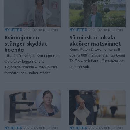
NYHETER
NYHETER
2026-07-30 KL. 12:03
2026-07-30 KL. 12:03
Kvinnojouren
Så minskar lokala
stänger skyddat
aktörer matsvinnet
boende
Runö Möten & Events har sålt
över 5 000 måltider via Too Good
Efter 28 år tvingas Kvinnojouren i
To Go – och flera i Österåker gör
Österåker lägga ner sitt
samma sak
skyddade boende – men jouren
fortsätter och utökar stödet
NYHETER
NYHETER
2026-07-30 KL. 12:03
2026-07-30 KL. 12:03