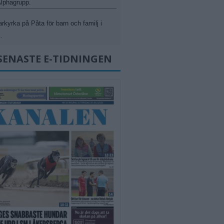
 Alphagrupp.
kyrka på Påta för barn och familj i
.
SENASTE E-TIDNINGEN