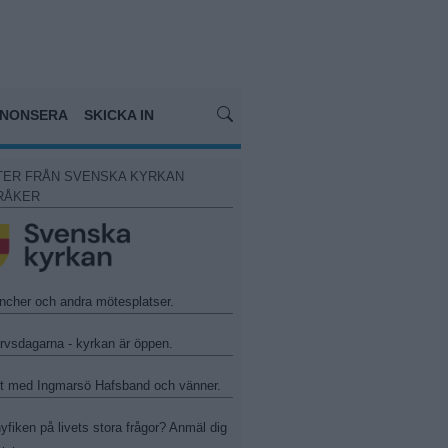
NONSERA
SKICKA IN
TER FRÅN SVENSKA KYRKAN
RÅKER
ncher och andra mötesplatser.
arvsdagarna - kyrkan är öppen.
t med Ingmarsö Hafsband och vänner.
yfiken på livets stora frågor? Anmäl dig