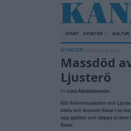
START
NYHETER
KULTUR
NYHETER
2026-03-12 KL. 11:03
Massdöd av
Ljusterö
Av
Lina Abrahamsson
När fiskeentusiasten och Ljuste
döda och levande fiskar i en kan
upp gäddor och släppa ut dem i
fiskar.