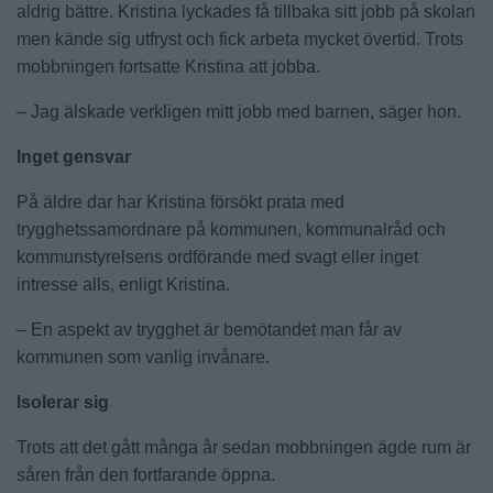
aldrig bättre. Kristina lyckades få tillbaka sitt jobb på skolan
men kände sig utfryst och fick arbeta mycket övertid. Trots
mobbningen fortsatte Kristina att jobba.
– Jag älskade verkligen mitt jobb med barnen, säger hon.
Inget gensvar
På äldre dar har Kristina försökt prata med
trygghetssamordnare på kommunen, kommunalråd och
kommunstyrelsens ordförande med svagt eller inget
intresse alls, enligt Kristina.
– En aspekt av trygghet är bemötandet man får av
kommunen som vanlig invånare.
Isolerar sig
Trots att det gått många år sedan mobbningen ägde rum är
såren från den fortfarande öppna.