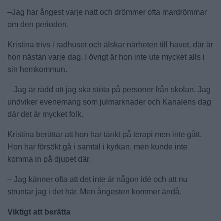
–Jag har ångest varje natt och drömmer ofta mardrömmar
om den perioden.
Kristina trivs i radhuset och älskar närheten till havet, där är
hon nästan varje dag. I övrigt är hon inte ute mycket alls i
sin hemkommun.
– Jag är rädd att jag ska stöta på personer från skolan. Jag
undviker evenemang som julmarknader och Kanalens dag
där det är mycket folk.
Kristina berättar att hon har tänkt på terapi men inte gått.
Hon har försökt gå i samtal i kyrkan, men kunde inte
komma in på djupet där.
– Jag känner ofta att det inte är någon idé och att nu
struntar jag i det här. Men ångesten kommer ändå.
Viktigt att berätta