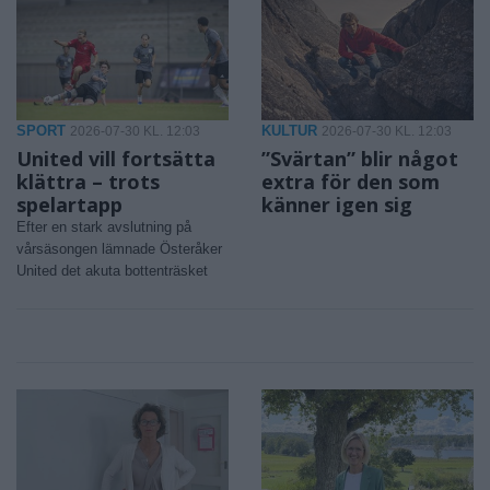
SPORT
KULTUR
2026-07-30 KL. 12:03
2026-07-30 KL. 12:03
United vill fortsätta
”Svärtan” blir något
klättra – trots
extra för den som
spelartapp
känner igen sig
Efter en stark avslutning på
vårsäsongen lämnade Österåker
United det akuta bottenträsket