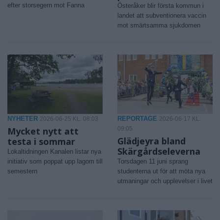
efter storsegern mot Fanna
Österåker blir första kommun i
landet att subventionera vaccin
mot smärtsamma sjukdomen
NYHETER
REPORTAGE
2026-06-25 KL. 08:03
2026-06-17 KL.
Mycket nytt att
09:05
Glädjeyra bland
testa i sommar
Skärgårdseleverna
Lokaltidningen Kanalen listar nya
initiativ som poppat upp lagom till
Torsdagen 11 juni sprang
semestern
studenterna ut för att möta nya
utmaningar och upplevelser i livet