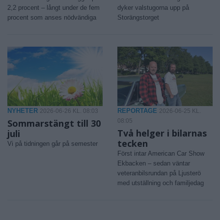
2,2 procent – långt under de fem
dyker valstugorna upp på
procent som anses nödvändiga
Storängstorget
NYHETER
REPORTAGE
2026-06-26 KL. 08:03
2026-06-25 KL.
Sommarstängt till 30
08:05
Två helger i bilarnas
juli
tecken
Vi på tidningen går på semester
Först intar American Car Show
Ekbacken – sedan väntar
veteranbilsrundan på Ljusterö
med utställning och familjedag