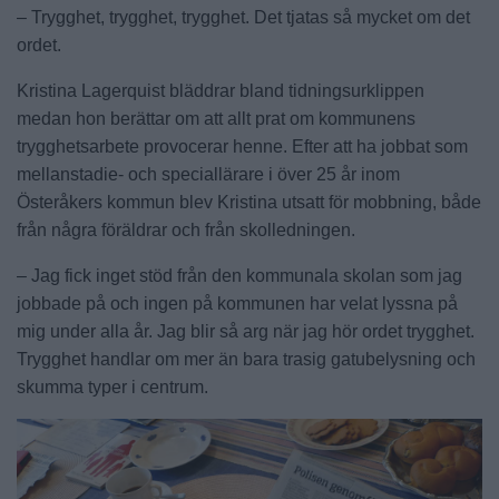
– Trygghet, trygghet, trygghet. Det tjatas så mycket om det
ordet.
Kristina Lagerquist bläddrar bland tidningsurklippen
medan hon berättar om att allt prat om kommunens
trygghetsarbete provocerar henne. Efter att ha jobbat som
mellanstadie- och speciallärare i över 25 år inom
Österåkers kommun blev Kristina utsatt för mobbning, både
från några föräldrar och från skolledningen.
– Jag fick inget stöd från den kommunala skolan som jag
jobbade på och ingen på kommunen har velat lyssna på
mig under alla år. Jag blir så arg när jag hör ordet trygghet.
Trygghet handlar om mer än bara trasig gatubelysning och
skumma typer i centrum.