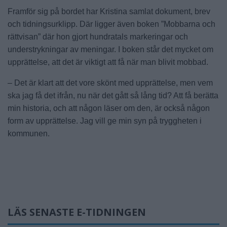
Framför sig på bordet har Kristina samlat dokument, brev
och tidningsurklipp. Där ligger även boken ”Mobbarna och
rättvisan” där hon gjort hundratals markeringar och
understrykningar av meningar. I boken står det mycket om
upprättelse, att det är viktigt att få när man blivit mobbad.
– Det är klart att det vore skönt med upprättelse, men vem
ska jag få det ifrån, nu när det gått så lång tid? Att få berätta
min historia, och att någon läser om den, är också någon
form av upprättelse. Jag vill ge min syn på tryggheten i
kommunen.
LÄS SENASTE E-TIDNINGEN