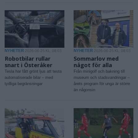
NYHETER
NYHETER
2026-06-25 KL. 08:03
2026-06-25 KL. 08:03
Robotbilar rullar
Sommarlov med
snart i Österåker
något för alla
Tesla har fått grönt ljus att testa
Från minigolf och bakning till
automatiserade bilar – med
museum och stadsvandringar –
tydliga begränsningar
årets program för unga är större
än någonsin