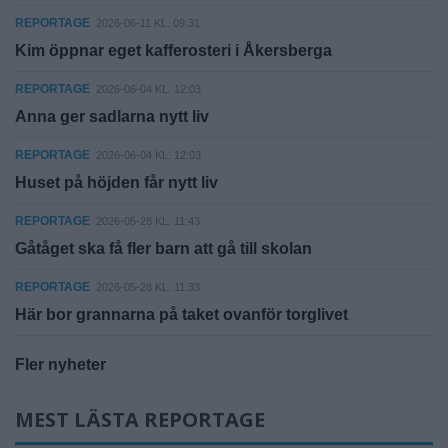
REPORTAGE
2026-06-11 KL. 09:31
Kim öppnar eget kafferosteri i Åkersberga
REPORTAGE
2026-06-04 KL. 12:03
Anna ger sadlarna nytt liv
REPORTAGE
2026-06-04 KL. 12:03
Huset på höjden får nytt liv
REPORTAGE
2026-05-28 KL. 11:43
Gåtåget ska få fler barn att gå till skolan
REPORTAGE
2026-05-28 KL. 11:33
Här bor grannarna på taket ovanför torglivet
Fler nyheter
MEST LÄSTA REPORTAGE