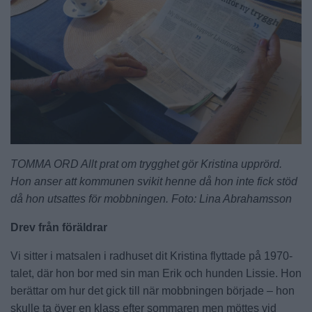
TOMMA ORD Allt prat om trygghet gör Kristina upprörd.
Hon anser att kommunen svikit henne då hon inte fick stöd
då hon utsattes för mobbningen. Foto: Lina Abrahamsson
Drev från föräldrar
Vi sitter i matsalen i radhuset dit Kristina flyttade på 1970-
talet, där hon bor med sin man Erik och hunden Lissie. Hon
berättar om hur det gick till när mobbningen började – hon
skulle ta över en klass efter sommaren men möttes vid