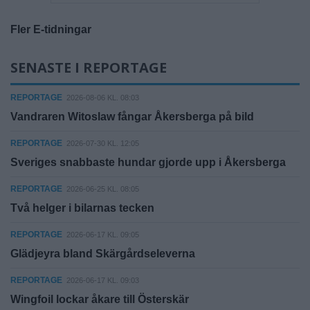
Fler E-tidningar
SENASTE I REPORTAGE
REPORTAGE
2026-08-06 KL. 08:03
Vandraren Witoslaw fångar Åkersberga på bild
REPORTAGE
2026-07-30 KL. 12:05
Sveriges snabbaste hundar gjorde upp i Åkersberga
REPORTAGE
2026-06-25 KL. 08:05
Två helger i bilarnas tecken
REPORTAGE
2026-06-17 KL. 09:05
Glädjeyra bland Skärgårdseleverna
REPORTAGE
2026-06-17 KL. 09:03
Wingfoil lockar åkare till Österskär