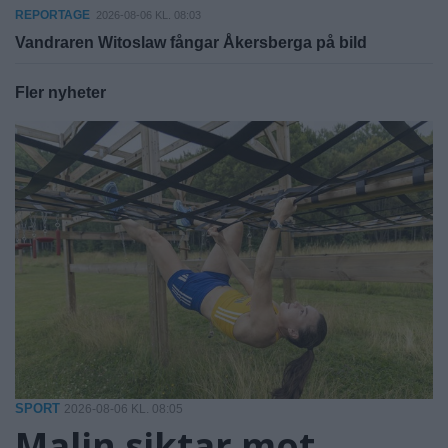
REPORTAGE
2026-08-06 KL. 08:03
Vandraren Witoslaw fångar Åkersberga på bild
Fler nyheter
SPORT
2026-08-06 KL. 08:05
Malin siktar mot