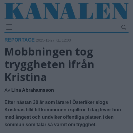
REPORTAGE
2025-11-27 KL. 12:03
Mobbningen tog
tryggheten ifrån
Kristina
Av
Lina Abrahamsson
Efter nästan 30 år som lärare i Österåker slogs
Kristinas tillit till kommunen i spillror. I dag lever hon
med ångest och undviker offentliga platser, i den
kommun som talar så varmt om trygghet.