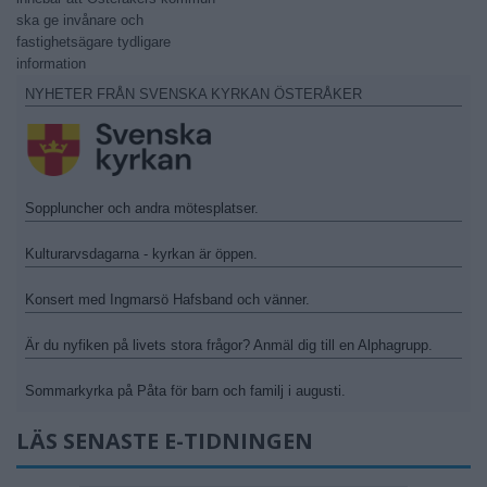
ska ge invånare och
fastighetsägare tydligare
information
NYHETER FRÅN SVENSKA KYRKAN ÖSTERÅKER
Soppluncher och andra mötesplatser.
Kulturarvsdagarna - kyrkan är öppen.
Konsert med Ingmarsö Hafsband och vänner.
Är du nyfiken på livets stora frågor? Anmäl dig till en Alphagrupp.
Sommarkyrka på Påta för barn och familj i augusti.
LÄS SENASTE E-TIDNINGEN