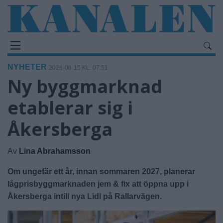
NYHETER
2026-06-15 KL. 07:51
Ny byggmarknad
etablerar sig i
Åkersberga
Av
Lina Abrahamsson
Om ungefär ett år, innan sommaren 2027, planerar
lågprisbyggmarknaden jem & fix att öppna upp i
Åkersberga intill nya Lidl på Rallarvägen.