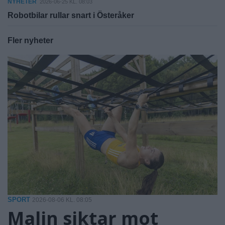
NYHETER
2026-06-25 KL. 08:03
Robotbilar rullar snart i Österåker
Fler nyheter
SPORT
2026-08-06 KL. 08:05
Malin siktar mot