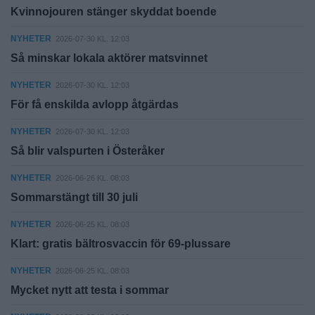
Kvinnojouren stänger skyddat boende
NYHETER
2026-07-30 KL. 12:03
Så minskar lokala aktörer matsvinnet
NYHETER
2026-07-30 KL. 12:03
För få enskilda avlopp åtgärdas
NYHETER
2026-07-30 KL. 12:03
Så blir valspurten i Österåker
NYHETER
2026-06-26 KL. 08:03
Sommarstängt till 30 juli
NYHETER
2026-06-25 KL. 08:03
Klart: gratis bältrosvaccin för 69-plussare
NYHETER
2026-06-25 KL. 08:03
Mycket nytt att testa i sommar