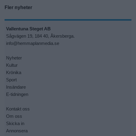
Fler nyheter
Vallentuna Steget AB
Sågvägen 19, 184 40, Åkersberga.
info@hemmaplanmedia.se
Nyheter
Kultur
Krönika
Sport
Insändare
E-tidningen
Kontakt oss
Om oss
Skicka in
Annonsera