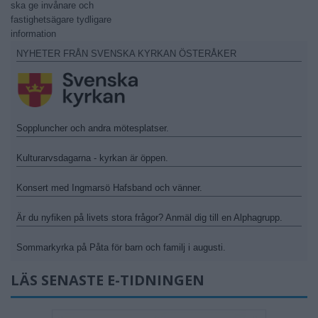
ska ge invånare och
fastighetsägare tydligare
information
NYHETER FRÅN SVENSKA KYRKAN ÖSTERÅKER
Soppluncher och andra mötesplatser.
Kulturarvsdagarna - kyrkan är öppen.
Konsert med Ingmarsö Hafsband och vänner.
Är du nyfiken på livets stora frågor? Anmäl dig till en Alphagrupp.
Sommarkyrka på Påta för barn och familj i augusti.
LÄS SENASTE E-TIDNINGEN