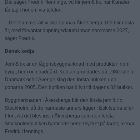
Det säger Fredrik Hennings, vd för jem & fix, när Kanalen
får tag i honom via telefon.
– Det stämmer att vi ska öppna i Åkersberga. Det blir nästa
år, med förväntat öppningsdatum innan sommaren 2027,
säger Fredrik.
Dansk kedja
Jem & fix är en lågprisbyggmarknad med produkter inom
bygg, hem och trädgård. Kedjan grundades på 1980-talet i
Danmark och i Sverige slog den första butiken upp
portarna 2005. Den butiken har blivit till dagens 82 butiker.
Byggmarknaden i Åkersberga blir den första jem & fix i
Stockholm, då de närmaste annars ligger i Eskilstuna eller
Flen. Att det blev just i Åkersberga som den första
Stockholmsbutiken hamnade beror mycket på läget, menar
Fredrik Hennings.