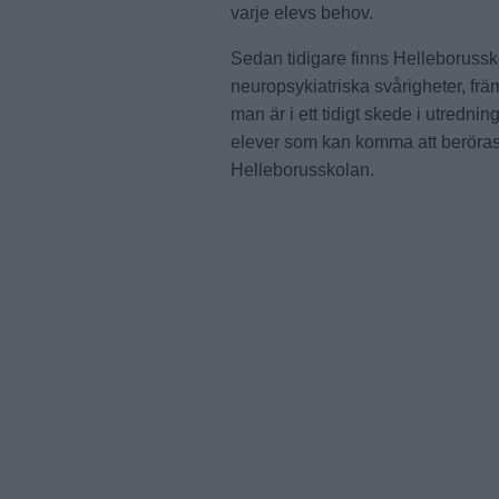
varje elevs behov.
Sedan tidigare finns Helleborussko
neuropsykiatriska svårigheter, fr
man är i ett tidigt skede i utredni
elever som kan komma att beröras
Helleborusskolan.