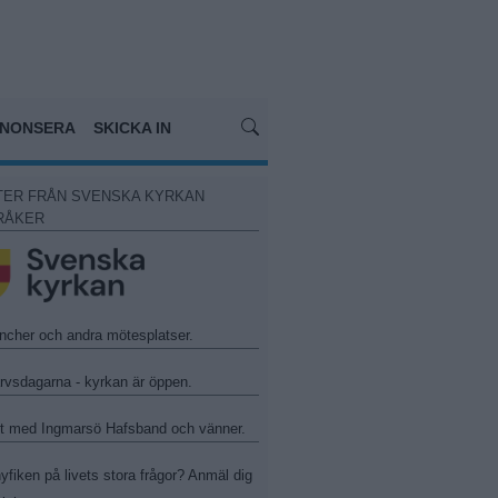
NONSERA
SKICKA IN
TER FRÅN SVENSKA KYRKAN
RÅKER
ncher och andra mötesplatser.
arvsdagarna - kyrkan är öppen.
t med Ingmarsö Hafsband och vänner.
yfiken på livets stora frågor? Anmäl dig