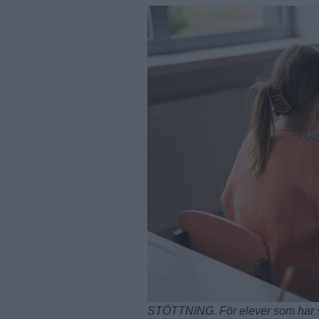
STÖTTNING. För elever som har sä