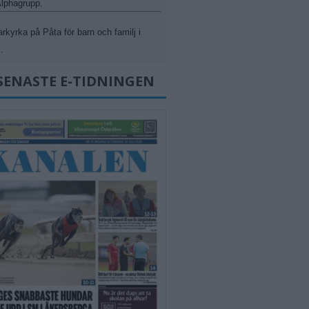
 Alphagrupp.
kyrka på Påta för barn och familj i
.
SENASTE E-TIDNINGEN