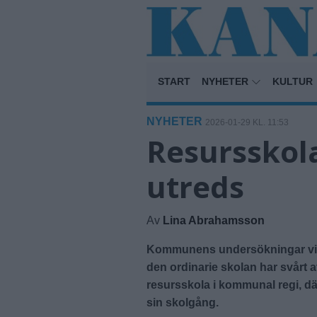
START
NYHETER
KULTUR
NYHETER
2026-01-29 KL. 11:53
Resursskol
utreds
Av
Lina Abrahamsson
Kommunens undersökningar visar
den ordinarie skolan har svårt a
resursskola i kommunal regi, d
sin skolgång.