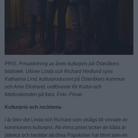
PRIS. Prisutdelning av årets kulturpris på Österåkers
bibliotek. Utöver Linda och Richard Hedlund syns
Katharina Lind, kulturproducent på Österåkers kommun
och Arne Ekstrand, ordförande för Kultur-och
fritidsnämnden på fotot. Foto: Privat
Kulturpris och rocktema
I år blev det Linda och Richard som utsågs till vinnare av
kommunens kulturpris. Att vinna priset tycker de båda är
jättekul och berättar att driva Popskolan har blivit som en