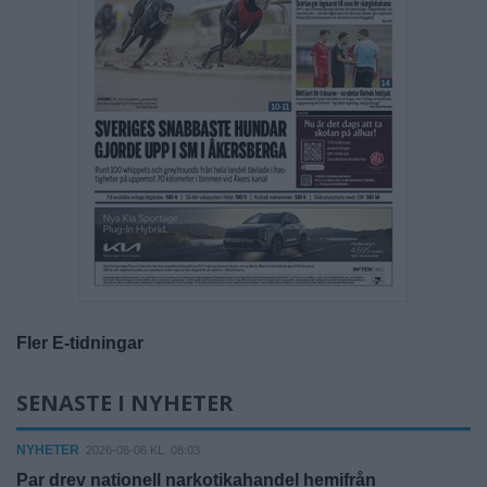
Fler E-tidningar
SENASTE I NYHETER
NYHETER
2026-08-06 KL. 08:03
Par drev nationell narkotikahandel hemifrån