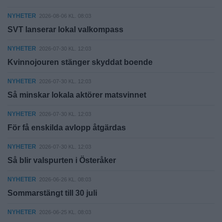
NYHETER
2026-08-06 KL. 08:03
SVT lanserar lokal valkompass
NYHETER
2026-07-30 KL. 12:03
Kvinnojouren stänger skyddat boende
NYHETER
2026-07-30 KL. 12:03
Så minskar lokala aktörer matsvinnet
NYHETER
2026-07-30 KL. 12:03
För få enskilda avlopp åtgärdas
NYHETER
2026-07-30 KL. 12:03
Så blir valspurten i Österåker
NYHETER
2026-06-26 KL. 08:03
Sommarstängt till 30 juli
NYHETER
2026-06-25 KL. 08:03