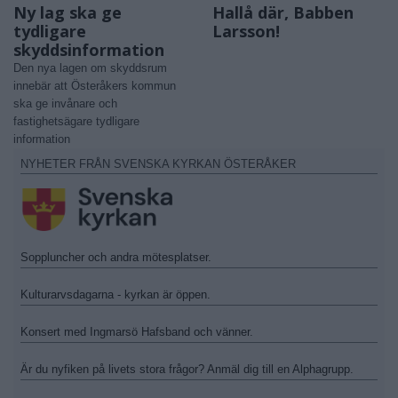
Ny lag ska ge
Hallå där, Babben
tydligare
Larsson!
skyddsinformation
Den nya lagen om skyddsrum
innebär att Österåkers kommun
ska ge invånare och
fastighetsägare tydligare
information
NYHETER FRÅN SVENSKA KYRKAN ÖSTERÅKER
Soppluncher och andra mötesplatser.
Kulturarvsdagarna - kyrkan är öppen.
Konsert med Ingmarsö Hafsband och vänner.
Är du nyfiken på livets stora frågor? Anmäl dig till en Alphagrupp.