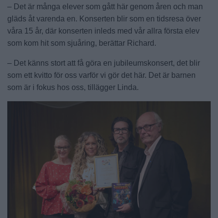
– Det är många elever som gått här genom åren och man
gläds åt varenda en. Konserten blir som en tidsresa över
våra 15 år, där konserten inleds med vår allra första elev
som kom hit som sjuåring, berättar Richard.
– Det känns stort att få göra en jubileumskonsert, det blir
som ett kvitto för oss varför vi gör det här. Det är barnen
som är i fokus hos oss, tillägger Linda.