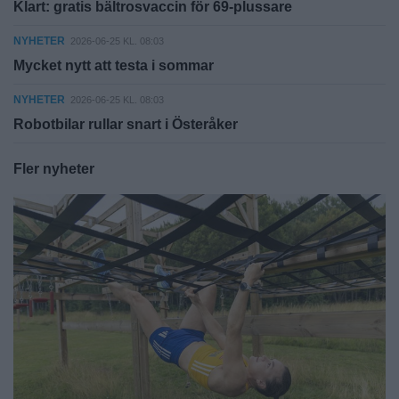
Klart: gratis bältrosvaccin för 69-plussare
NYHETER
2026-06-25 KL. 08:03
Mycket nytt att testa i sommar
NYHETER
2026-06-25 KL. 08:03
Robotbilar rullar snart i Österåker
Fler nyheter