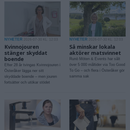
NYHETER
NYHETER
2026-07-30 KL. 12:03
2026-07-30 KL. 12:03
Kvinnojouren
Så minskar lokala
stänger skyddat
aktörer matsvinnet
boende
Runö Möten & Events har sålt
över 5 000 måltider via Too Good
Efter 28 år tvingas Kvinnojouren i
To Go – och flera i Österåker gör
Österåker lägga ner sitt
samma sak
skyddade boende – men jouren
fortsätter och utökar stödet