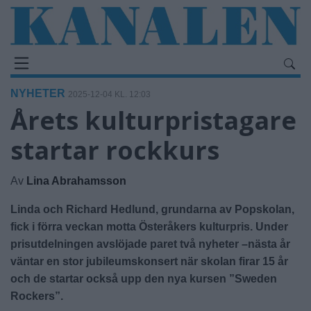
NYHETER
2025-12-04 KL. 12:03
Årets kulturpristagare
startar rockkurs
Av
Lina Abrahamsson
Linda och Richard Hedlund, grundarna av Popskolan,
fick i förra veckan motta Österåkers kulturpris. Under
prisutdelningen avslöjade paret två nyheter –nästa år
väntar en stor jubileumskonsert när skolan firar 15 år
och de startar också upp den nya kursen ”Sweden
Rockers”.