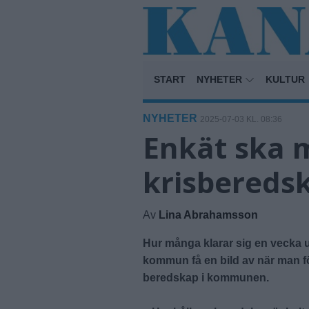
START
NYHETER
KULTUR
NYHETER
2025-07-03 KL. 08:36
Enkät ska 
krisbereds
Av
Lina Abrahamsson
Hur många klarar sig en vecka ut
kommun få en bild av när man f
beredskap i kommunen.