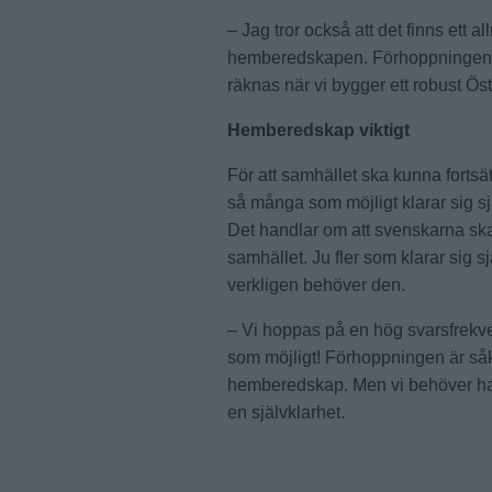
– Jag tror också att det finns ett a
hemberedskapen. Förhoppningen är 
räknas när vi bygger ett robust Ö
Hemberedskap viktigt
För att samhället ska kunna fortsät
så många som möjligt klarar sig 
Det handlar om att svenskarna ska f
samhället. Ju fler som klarar sig s
verkligen behöver den.
– Vi hoppas på en hög svarsfrekven
som möjligt! Förhoppningen är såk
hemberedskap. Men vi behöver ha r
en självklarhet.