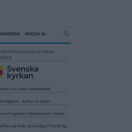
NONSERA
SKICKA IN
TER FRÅN SVENSKA KYRKAN
RÅKER
ncher och andra mötesplatser.
arvsdagarna - kyrkan är öppen.
t med Ingmarsö Hafsband och vänner.
yfiken på livets stora frågor? Anmäl dig