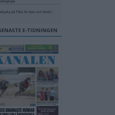
 Alphagrupp.
kyrka på Påta för barn och familj i
.
SENASTE E-TIDNINGEN