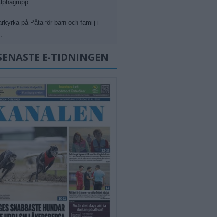
 Alphagrupp.
kyrka på Påta för barn och familj i
.
SENASTE E-TIDNINGEN