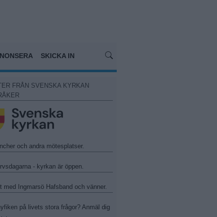
NONSERA
SKICKA IN
TER FRÅN SVENSKA KYRKAN
RÅKER
ncher och andra mötesplatser.
arvsdagarna - kyrkan är öppen.
t med Ingmarsö Hafsband och vänner.
yfiken på livets stora frågor? Anmäl dig