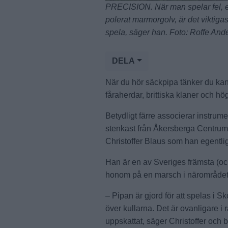
PRECISION. När man spelar fel, el
polerat marmorgolv, är det viktigas
spela, säger han. Foto: Roffe And
DELA
När du hör säckpipa tänker du ka
fåraherdar, brittiska klaner och hö
Betydligt färre associerar instru
stenkast från Åkersberga Centrum
Christoffer Blaus som han egentlig
Han är en av Sveriges främsta (oc
honom på en marsch i närområdet
– Pipan är gjord för att spelas i 
över kullarna. Det är ovanligare i
uppskattat, säger Christoffer och b