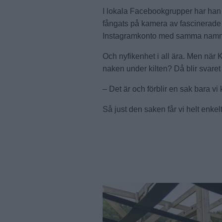
I lokala Facebookgrupper har han 
fångats på kamera av fascinerade f
Instagramkonto med samma namn för 
Och nyfikenhet i all ära. Men när
naken under kilten? Då blir svaret
– Det är och förblir en sak bara vi 
Så just den saken får vi helt enkelt