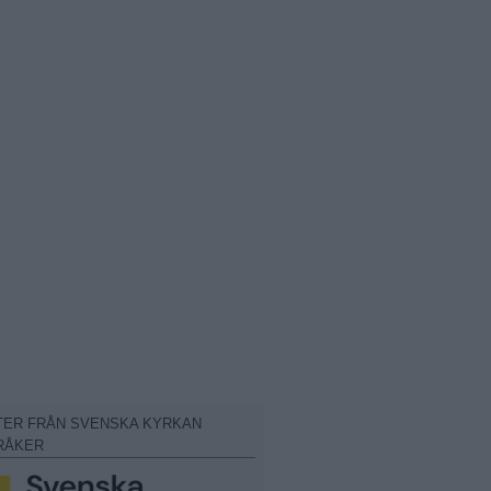
TER FRÅN SVENSKA KYRKAN
RÅKER