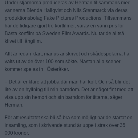
Under stjärnorna produceras av Herman tillsammans med
vännerna Blenda Hallqvist och Nils Stenmarck via deras
produktionsbolag Fake Pictures Productions. Tillsammans
har de tidigare gjort tre kortfilmer, varav en vann pris för
Bästa kortfilm på Sweden Film Awards. Nu tar de alltså
klivet till långfilm.
Allt är redan klart, manus är skrivet och skådespelarna har
valts ut av de över 100 som sökte. Nästan alla scener
kommer spelas in i Österåker.
– Det är enklare att jobba där man har koll. Och så blir det
lite av en hyllning till min barndom. Det är något fint med att
visa upp sin hemort och sin barndom för tittarna, säger
Herman.
För att resultatet ska bli så bra som möjligt har de startat en
insamling, som i skrivande stund är uppe i strax över 35
000 kronor.