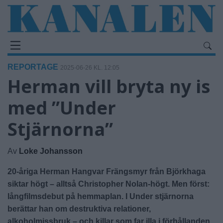
REPORTAGE
2025-06-26 KL. 12:05
Herman vill bryta ny is
med ”Under
Stjärnorna”
Av
Loke Johansson
20-åriga Herman Hangvar Frängsmyr från Björkhaga
siktar högt – alltså Christopher Nolan-högt. Men först:
långfilmsdebut på hemmaplan. I Under stjärnorna
berättar han om destruktiva relationer,
alkoholmissbruk – och killar som far illa i förhållanden.