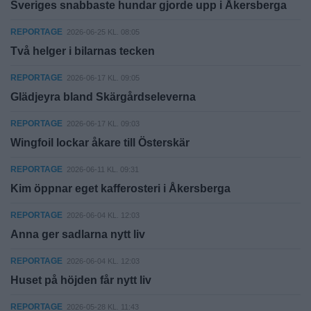
Sveriges snabbaste hundar gjorde upp i Åkersberga
REPORTAGE
2026-06-25 KL. 08:05
Två helger i bilarnas tecken
REPORTAGE
2026-06-17 KL. 09:05
Glädjeyra bland Skärgårdseleverna
REPORTAGE
2026-06-17 KL. 09:03
Wingfoil lockar åkare till Österskär
REPORTAGE
2026-06-11 KL. 09:31
Kim öppnar eget kafferosteri i Åkersberga
REPORTAGE
2026-06-04 KL. 12:03
Anna ger sadlarna nytt liv
REPORTAGE
2026-06-04 KL. 12:03
Huset på höjden får nytt liv
REPORTAGE
2026-05-28 KL. 11:43