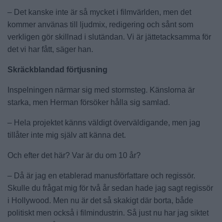
– Det kanske inte är så mycket i filmvärlden, men det
kommer använas till ljudmix, redigering och sånt som
verkligen gör skillnad i slutändan. Vi är jättetacksamma för
det vi har fått, säger han.
Skräckblandad förtjusning
Inspelningen närmar sig med stormsteg. Känslorna är
starka, men Herman försöker hålla sig samlad.
– Hela projektet känns väldigt överväldigande, men jag
tillåter inte mig själv att känna det.
Och efter det här? Var är du om 10 år?
– Då är jag en etablerad manusförfattare och regissör.
Skulle du frågat mig för två år sedan hade jag sagt regissör
i Hollywood. Men nu är det så skakigt där borta, både
politiskt men också i filmindustrin. Så just nu har jag siktet