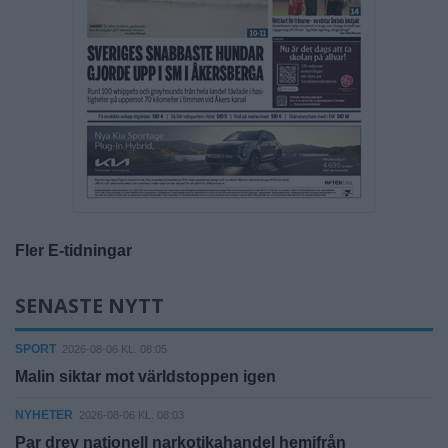
Fler E-tidningar
SENASTE NYTT
SPORT
2026-08-06 KL. 08:05
Malin siktar mot världstoppen igen
NYHETER
2026-08-06 KL. 08:03
Par drev nationell narkotikahandel hemifrån