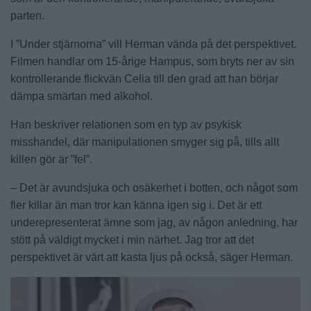
parten.
I ”Under stjärnorna” vill Herman vända på det perspektivet.
Filmen handlar om 15-årige Hampus, som bryts ner av sin
kontrollerande flickvän Celia till den grad att han börjar
dämpa smärtan med alkohol.
Han beskriver relationen som en typ av psykisk
misshandel, där manipulationen smyger sig på, tills allt
killen gör är ”fel”.
– Det är avundsjuka och osäkerhet i botten, och något som
fler killar än man tror kan känna igen sig i. Det är ett
underepresenterat ämne som jag, av någon anledning, har
stött på väldigt mycket i min närhet. Jag tror att det
perspektivet är värt att kasta ljus på också, säger Herman.