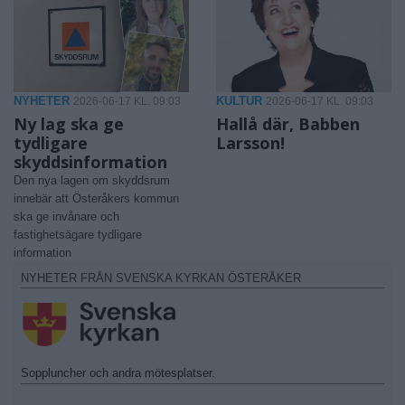
NYHETER
KULTUR
2026-06-17 KL. 09:03
2026-06-17 KL. 09:03
Ny lag ska ge
Hallå där, Babben
tydligare
Larsson!
skyddsinformation
Den nya lagen om skyddsrum
innebär att Österåkers kommun
ska ge invånare och
fastighetsägare tydligare
information
NYHETER FRÅN SVENSKA KYRKAN ÖSTERÅKER
Soppluncher och andra mötesplatser.