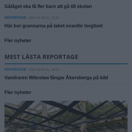
Gåtåget ska få fler barn att gå till skolan
REPORTAGE
2026-05-28 KL. 11:33
Här bor grannarna på taket ovanför torglivet
Fler nyheter
MEST LÄSTA REPORTAGE
REPORTAGE
2026-08-06 KL. 08:03
Vandraren Witoslaw fångar Åkersberga på bild
Fler nyheter