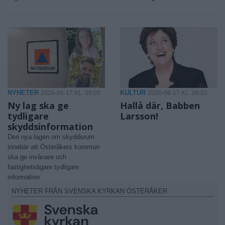
NYHETER
KULTUR
2026-06-17 KL. 09:03
2026-06-17 KL. 09:03
Ny lag ska ge
Hallå där, Babben
tydligare
Larsson!
skyddsinformation
Den nya lagen om skyddsrum
innebär att Österåkers kommun
ska ge invånare och
fastighetsägare tydligare
information
NYHETER FRÅN SVENSKA KYRKAN ÖSTERÅKER