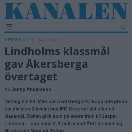
SPORT
2025-10-16 KL. 12:03
Lindholms klassmål
gav Åkersberga
övertaget
Av
Jonny Andersson
Det tog sin tid. Men när Åkersberga FC kopplade grepp
om division 2-kvalet mot IFK Mora var det efter ett
klassmål. Bollen gick som på snöre fram till Jesper
Lindholm – och hans 2–1-mål är vad ÅFC tar med sig
till returen i Mora på lördag.