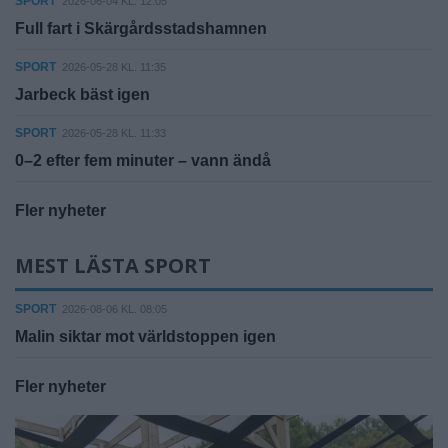
SPORT
2026-06-04 KL. 12:05
Full fart i Skärgårdsstadshamnen
SPORT
2026-05-28 KL. 11:35
Jarbeck bäst igen
SPORT
2026-05-28 KL. 11:33
0–2 efter fem minuter – vann ändå
Fler nyheter
MEST LÄSTA SPORT
SPORT
2026-08-06 KL. 08:05
Malin siktar mot världstoppen igen
Fler nyheter