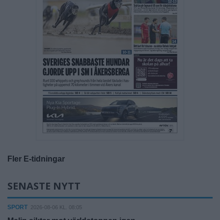
Fler E-tidningar
SENASTE NYTT
SPORT
2026-08-06 KL. 08:05