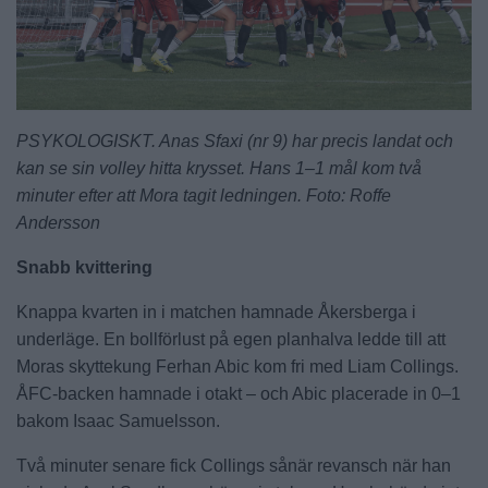
PSYKOLOGISKT. Anas Sfaxi (nr 9) har precis landat och
kan se sin volley hitta krysset. Hans 1–1 mål kom två
minuter efter att Mora tagit ledningen. Foto: Roffe
Andersson
Snabb kvittering
Knappa kvarten in i matchen hamnade Åkersberga i
underläge. En bollförlust på egen planhalva ledde till att
Moras skyttekung Ferhan Abic kom fri med Liam Collings.
ÅFC-backen hamnade i otakt – och Abic placerade in 0–1
bakom Isaac Samuelsson.
Två minuter senare fick Collings sånär revansch när han