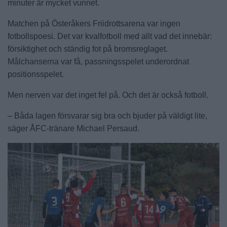
minuter är mycket vunnet.
Matchen på Österåkers Friidrottsarena var ingen
fotbollspoesi. Det var kvalfotboll med allt vad det innebär:
försiktighet och ständig fot på bromsreglaget.
Målchanserna var få, passningsspelet underordnat
positionsspelet.
Men nerven var det inget fel på. Och det är också fotboll.
– Båda lagen försvarar sig bra och bjuder på väldigt lite,
säger ÅFC-tränare Michael Persaud.