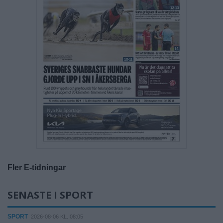
Fler E-tidningar
SENASTE I SPORT
SPORT
2026-08-06 KL. 08:05