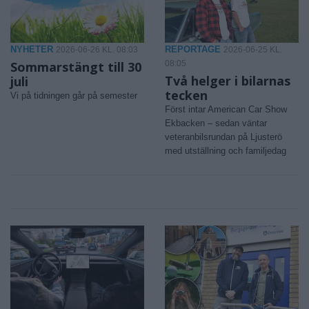
NYHETER
REPORTAGE
2026-06-26 KL. 08:03
2026-06-25 KL.
Sommarstängt till 30
08:05
Två helger i bilarnas
juli
tecken
Vi på tidningen går på semester
Först intar American Car Show
Ekbacken – sedan väntar
veteranbilsrundan på Ljusterö
med utställning och familjedag