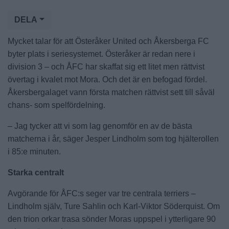
DELA
Mycket talar för att Österåker United och Åkersberga FC
byter plats i seriesystemet. Österåker är redan nere i
division 3 – och ÅFC har skaffat sig ett litet men rättvist
övertag i kvalet mot Mora. Och det är en befogad fördel.
Åkersbergalaget vann första matchen rättvist sett till såväl
chans- som spelfördelning.
– Jag tycker att vi som lag genomför en av de bästa
matcherna i år, säger Jesper Lindholm som tog hjälterollen
i 85:e minuten.
Starka centralt
Avgörande för ÅFC:s seger var tre centrala terriers –
Lindholm själv, Ture Sahlin och Karl-Viktor Söderquist. Om
den trion orkar trasa sönder Moras uppspel i ytterligare 90