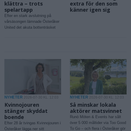
klättra – trots
extra för den som
spelartapp
känner igen sig
Efter en stark avslutning på
vårsäsongen lämnade Österåker
United det akuta bottenträsket
NYHETER
NYHETER
2026-07-30 KL. 12:03
2026-07-30 KL. 12:03
Kvinnojouren
Så minskar lokala
stänger skyddat
aktörer matsvinnet
boende
Runö Möten & Events har sålt
över 5 000 måltider via Too Good
Efter 28 år tvingas Kvinnojouren i
To Go – och flera i Österåker gör
Österåker lägga ner sitt