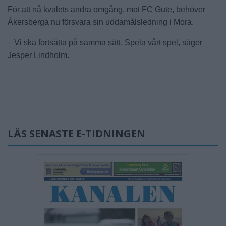
För att nå kvalets andra omgång, mot FC Gute, behöver
Åkersberga nu försvara sin uddamålsledning i Mora.
– Vi ska fortsätta på samma sätt. Spela vårt spel, säger
Jesper Lindholm.
LÄS SENASTE E-TIDNINGEN